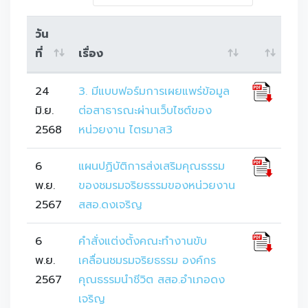
วัน
ที่
เรื่อง
24
3. มีแบบฟอร์มการเผยแพร่ข้อมูล
มิ.ย.
ต่อสาธารณะผ่านเว็บไซต์ของ
2568
หน่วยงาน ไตรมาส3
6
แผนปฏิบัติการส่งเสริมคุณธรรม
พ.ย.
ของชมรมจริยธรรมของหน่วยงาน
2567
สสอ.ดงเจริญ
6
คำสั่งแต่งตั้งคณะทำงานขับ
พ.ย.
เคลื่อนชมรมจริยธรรม องค์กร
2567
คุณธรรมนำชีวิต สสอ.อำเภอดง
เจริญ