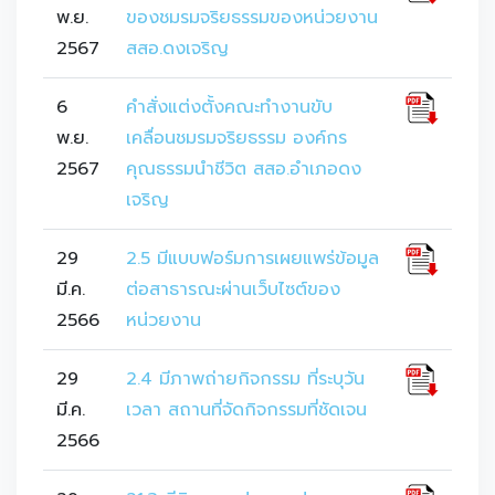
พ.ย.
ของชมรมจริยธรรมของหน่วยงาน
2567
สสอ.ดงเจริญ
6
คำสั่งแต่งตั้งคณะทำงานขับ
พ.ย.
เคลื่อนชมรมจริยธรรม องค์กร
2567
คุณธรรมนำชีวิต สสอ.อำเภอดง
เจริญ
29
2.5 มีแบบฟอร์มการเผยแพร่ข้อมูล
มี.ค.
ต่อสาธารณะผ่านเว็บไซต์ของ
2566
หน่วยงาน
29
2.4 มีภาพถ่ายกิจกรรม ที่ระบุวัน
มี.ค.
เวลา สถานที่จัดกิจกรรมที่ชัดเจน
2566