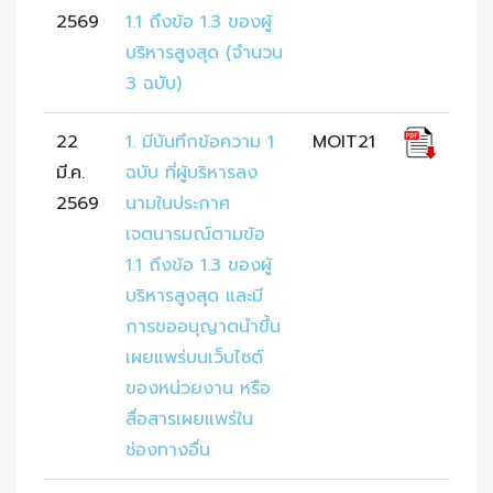
2569
1.1 ถึงข้อ 1.3 ของผู้
บริหารสูงสุด (จำนวน 
3 ฉบับ)
22
1. มีบันทึกข้อความ 1 
MOIT21
มี.ค.
ฉบับ ที่ผู้บริหารลง
2569
นามในประกาศ
เจตนารมณ์ตามข้อ 
1.1 ถึงข้อ 1.3 ของผู้
บริหารสูงสุด และมี
การขออนุญาตนำขึ้น
เผยแพร่บนเว็บไซต์
ของหน่วยงาน หรือ
สื่อสารเผยแพร่ใน
ช่องทางอื่น