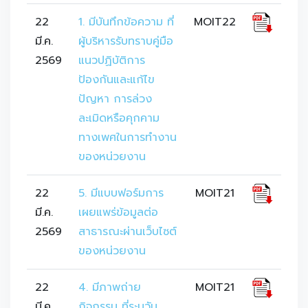
22
1. มีบันทึกข้อความ ที่
MOIT22
มี.ค.
ผู้บริหารรับทราบคู่มือ
2569
แนวปฏิบัติการ
ป้องกันและแก้ไข
ปัญหา การล่วง
ละเมิดหรือคุกคาม
ทางเพศในการทำงาน
ของหน่วยงาน 
22
5. มีแบบฟอร์มการ
MOIT21
มี.ค.
เผยแพร่ข้อมูลต่อ
2569
สาธารณะผ่านเว็บไซต์
ของหน่วยงาน
22
4. มีภาพถ่าย
MOIT21
มี.ค.
กิจกรรม ที่ระบุวัน 